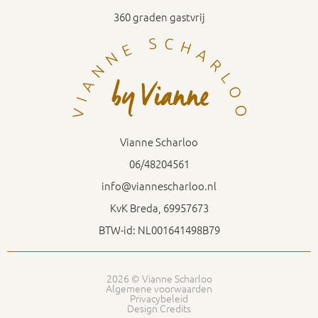
360 graden gastvrij
Vianne Scharloo
06/48204561
info@viannescharloo.nl
KvK Breda, 69957673
BTW-id: NL001641498B79
2026 © Vianne Scharloo
Algemene voorwaarden
Privacybeleid
Design Credits