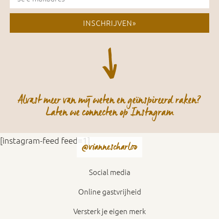
INSCHRIJVEN»
Alvast meer van mij weten en geïnspireerd raken?
Laten we connecten op Instagram
[instagram-feed feed=1]
@viannescharloo
Social media
Online gastvrijheid
Versterk je eigen merk