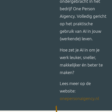
ondergebracht in het
bedrijf One Person
Aigency. Volledig gericht
op het praktische
gebruik van AI in jouw
(werkende) leven.
Hoe zet je AI in om je
werk leuker, sneller,
makkelijker én beter te
maken?
Lees meer op de
website:
onepersonaigency.nl