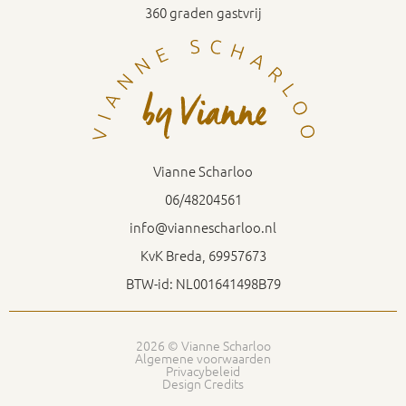
360 graden gastvrij
Vianne Scharloo
06/48204561
info@viannescharloo.nl
KvK Breda, 69957673
BTW-id: NL001641498B79
2026 © Vianne Scharloo
Algemene voorwaarden
Privacybeleid
Design Credits