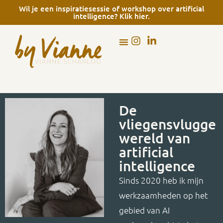
Wil je een inspiratiesessie of workshop over artificial
intelligence? Klik hier.
De
vliegensvlugge
wereld van
artificial
intelligence
Sinds 2020 heb ik mijn
werkzaamheden op het
gebied van AI