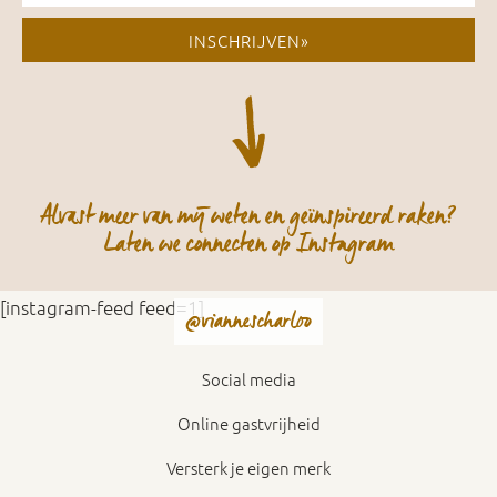
INSCHRIJVEN»
Alvast meer van mij weten en geïnspireerd raken?
Laten we connecten op Instagram
[instagram-feed feed=1]
@viannescharloo
Social media
Online gastvrijheid
Versterk je eigen merk