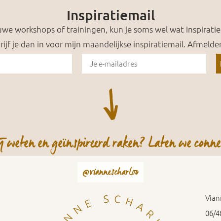
Inspiratiemail
uwe workshops of trainingen, kun je soms wel wat inspiratie 
hrijf je dan in voor mijn maandelijkse inspiratiemail. Afmelden
j weten en geïnspireerd raken? Laten we con
@viannescharloo
Vian
06/4