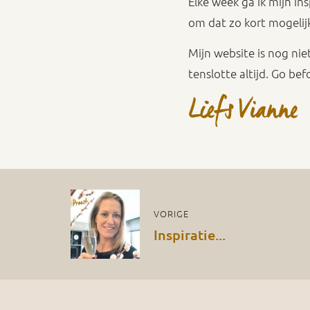
Elke week ga ik mijn in
om dat zo kort mogelij
Mijn website is nog nie
tenslotte altijd. Go bef
VORIGE
Inspiratie...