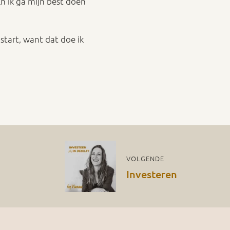
En ik ga mijn best doen
start, want dat doe ik
VOLGENDE
Investeren