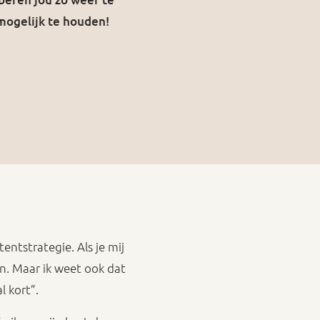
 mogelijk te houden!
ntstrategie. Als je mij
len. Maar ik weet ook dat
l kort”.