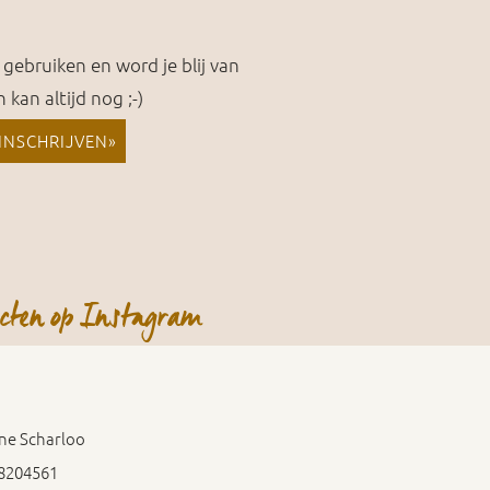
gebruiken en word je blij van
 kan altijd nog ;-)
INSCHRIJVEN»
necten op Instagram
ne Scharloo
8204561