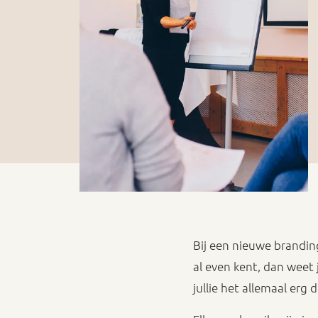
Bij een nieuwe brandin
al even kent, dan weet j
jullie het allemaal erg