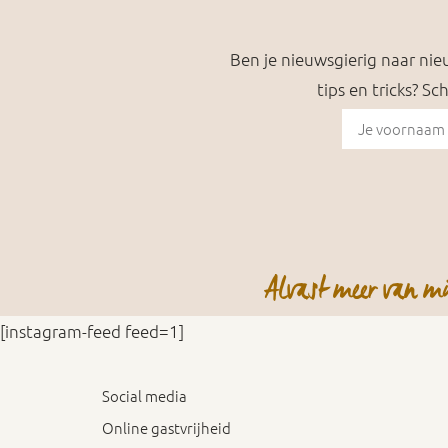
Ben je nieuwsgierig naar nie
tips en tricks? Sc
Alvast meer van mi
[instagram-feed feed=1]
Social media
Online gastvrijheid