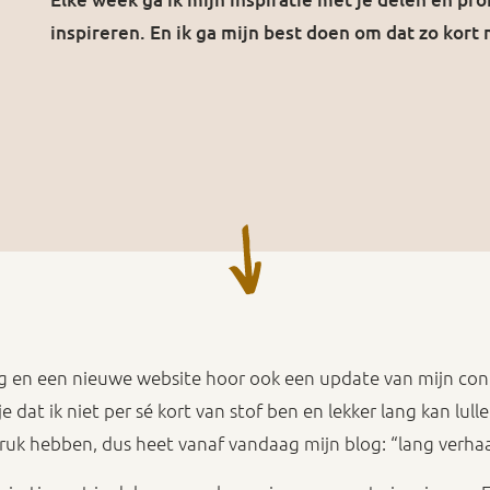
inspireren. En ik ga mijn best doen om dat zo kort
g en een nieuwe website hoor ook een update van mijn conte
e dat ik niet per sé kort van stof ben en lekker lang kan lul
 druk hebben, dus heet vanaf vandaag mijn blog: “lang verhaa